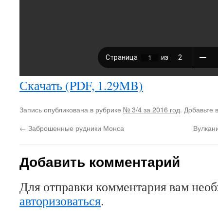
Скачать (PDF, 1.29MB)
Запись опубликована в рубрике
№ 3/4 за 2016 год
. Добавьте 
←
Заброшенные рудники Монса
Вулкан
Добавить комментарий
Для отправки комментария вам нео
авторизоваться
.