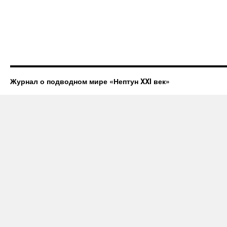
Журнал о подводном мире «Нептун XXI век»