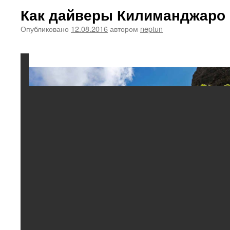
Как дайверы Килиманджаро
Опубликовано
12.08.2016
автором
neptun